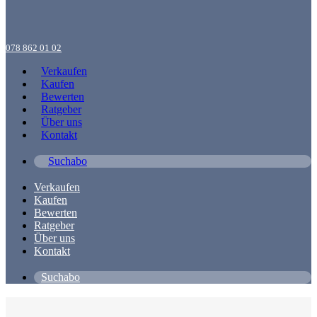
078 862 01 02
Verkaufen
Kaufen
Bewerten
Ratgeber
Über uns
Kontakt
Suchabo
Verkaufen
Kaufen
Bewerten
Ratgeber
Über uns
Kontakt
Suchabo