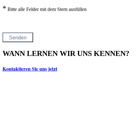
*
Bitte alle Felder mit dem Stern ausfüllen
WANN LERNEN WIR UNS KENNEN?
Kontaktieren Sie uns jetzt
Ich möchte meine Immobilie verkaufen
Ich möchte meine Immobilie bewerten
Ich möchte ein Suchabo anlegen