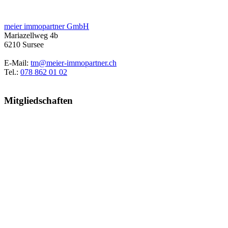
meier immopartner GmbH
Mariazellweg 4b
6210 Sursee
E-Mail:
tm@meier-immopartner.ch
Tel.:
078 862 01 02
Mitgliedschaften