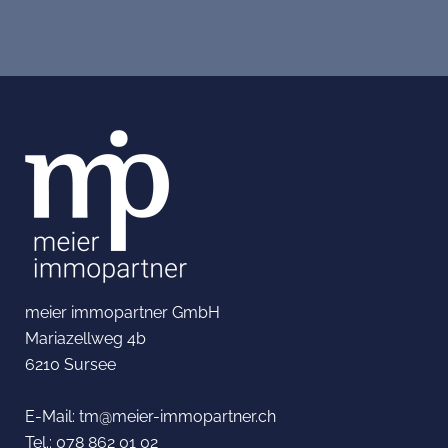
meier immopartner GmbH
Mariazellweg 4b
6210 Sursee
E-Mail:
tm@meier-immopartner.ch
Tel.:
078 862 01 02