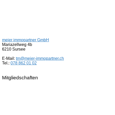
meier immopartner GmbH
Mariazellweg 4b
6210 Sursee
E-Mail:
tm@meier-immopartner.ch
Tel.:
078 862 01 02
Mitgliedschaften