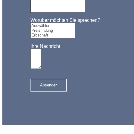
Worüber möchten Sie sprechen?
Ihre Nachricht
Absenden