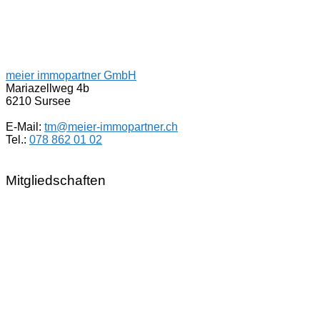
meier immopartner GmbH
Mariazellweg 4b
6210 Sursee
E-Mail:
tm@meier-immopartner.ch
Tel.:
078 862 01 02
Mitgliedschaften