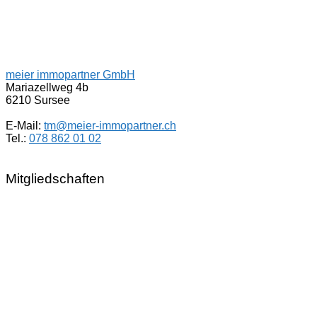
meier immopartner GmbH
Mariazellweg 4b
6210 Sursee
E-Mail:
tm@meier-immopartner.ch
Tel.:
078 862 01 02
Mitgliedschaften