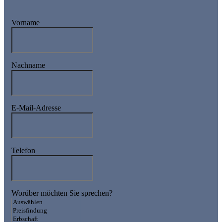
Vorname
Nachname
E-Mail-Adresse
Telefon
Worüber möchten Sie sprechen?