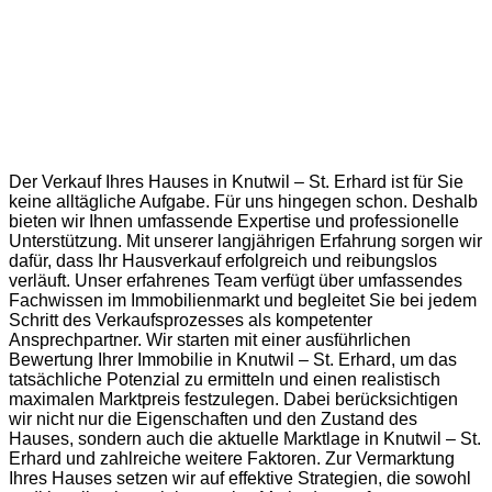
Haus verkaufen in Knutwil – St. Erhard
Der Verkauf Ihres Hauses in Knutwil – St. Erhard ist für Sie
keine alltägliche Aufgabe. Für uns hingegen schon. Deshalb
bieten wir Ihnen umfassende Expertise und professionelle
Unterstützung. Mit unserer langjährigen Erfahrung sorgen wir
dafür, dass Ihr Hausverkauf erfolgreich und reibungslos
verläuft. Unser erfahrenes Team verfügt über umfassendes
Fachwissen im Immobilienmarkt und begleitet Sie bei jedem
Schritt des Verkaufsprozesses als kompetenter
Ansprechpartner. Wir starten mit einer ausführlichen
Bewertung Ihrer Immobilie in Knutwil – St. Erhard, um das
tatsächliche Potenzial zu ermitteln und einen realistisch
maximalen Marktpreis festzulegen. Dabei berücksichtigen
wir nicht nur die Eigenschaften und den Zustand des
Hauses, sondern auch die aktuelle Marktlage in Knutwil – St.
Erhard und zahlreiche weitere Faktoren. Zur Vermarktung
Ihres Hauses setzen wir auf effektive Strategien, die sowohl