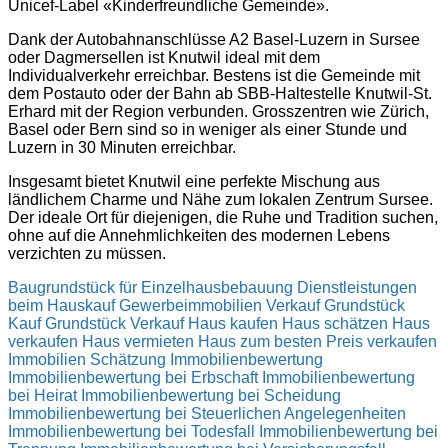
Unicef-Label «Kinderfreundliche Gemeinde».
Dank der Autobahnanschlüsse A2 Basel-Luzern in Sursee
oder Dagmersellen ist Knutwil ideal mit dem
Individualverkehr erreichbar. Bestens ist die Gemeinde mit
dem Postauto oder der Bahn ab SBB-Haltestelle Knutwil-St.
Erhard mit der Region verbunden. Grosszentren wie Zürich,
Basel oder Bern sind so in weniger als einer Stunde und
Luzern in 30 Minuten erreichbar.
Insgesamt bietet Knutwil eine perfekte Mischung aus
ländlichem Charme und Nähe zum lokalen Zentrum Sursee.
Der ideale Ort für diejenigen, die Ruhe und Tradition suchen,
ohne auf die Annehmlichkeiten des modernen Lebens
verzichten zu müssen.
Baugrundstück für Einzelhausbebauung
Dienstleistungen
beim Hauskauf
Gewerbeimmobilien Verkauf
Grundstück
Kauf
Grundstück Verkauf
Haus kaufen
Haus schätzen
Haus
verkaufen
Haus vermieten
Haus zum besten Preis verkaufen
Immobilien Schätzung
Immobilienbewertung
Immobilienbewertung bei Erbschaft
Immobilienbewertung
bei Heirat
Immobilienbewertung bei Scheidung
Immobilienbewertung bei Steuerlichen Angelegenheiten
Immobilienbewertung bei Todesfall
Immobilienbewertung bei