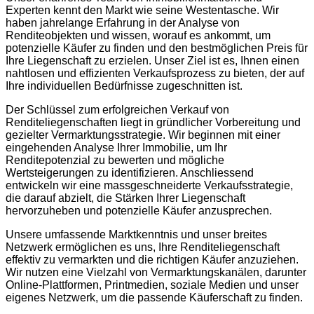
Experten kennt den Markt wie seine Westentasche. Wir
haben jahrelange Erfahrung in der Analyse von
Renditeobjekten und wissen, worauf es ankommt, um
potenzielle Käufer zu finden und den bestmöglichen Preis für
Ihre Liegenschaft zu erzielen. Unser Ziel ist es, Ihnen einen
nahtlosen und effizienten Verkaufsprozess zu bieten, der auf
Ihre individuellen Bedürfnisse zugeschnitten ist.
Der Schlüssel zum erfolgreichen Verkauf von
Renditeliegenschaften liegt in gründlicher Vorbereitung und
gezielter Vermarktungsstrategie. Wir beginnen mit einer
eingehenden Analyse Ihrer Immobilie, um Ihr
Renditepotenzial zu bewerten und mögliche
Wertsteigerungen zu identifizieren. Anschliessend
entwickeln wir eine massgeschneiderte Verkaufsstrategie,
die darauf abzielt, die Stärken Ihrer Liegenschaft
hervorzuheben und potenzielle Käufer anzusprechen.
Unsere umfassende Marktkenntnis und unser breites
Netzwerk ermöglichen es uns, Ihre Renditeliegenschaft
effektiv zu vermarkten und die richtigen Käufer anzuziehen.
Wir nutzen eine Vielzahl von Vermarktungskanälen, darunter
Online-Plattformen, Printmedien, soziale Medien und unser
eigenes Netzwerk, um die passende Käuferschaft zu finden.