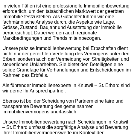
In vielen Fällen ist eine professionelle Immobilienbewertung
erforderlich, um den tatsächlichen Marktwert der geerbten
Immobilie festzustellen. Als Gutachter führen wir eine
fachmännische Analyse durch, die Aspekte wie Lage,
Grösse, Zustand, Baujahr und Ausstattung der Immobilie
berücksichtigt. Dabei werden auch regionale
Marktbedingungen und Trends miteinbezogen.
Unsere präzise Immobilienbewertung bei Erbschaften dient
nicht nur der gerechten Verteilung des Vermögens unter den
Erben, sondern auch der Vermeidung von Streitigkeiten und
steuerlichen Unklarheiten. Sie bietet den Beteiligten eine
solide Grundlage für Verhandlungen und Entscheidungen im
Rahmen des Erbfalls.
Als führender Immobilienexperte in Knutwil – St. Erhard sind
wir gerne Ihr Ansprechpartner.
Ebenso ist bei der Scheidung von Partnern eine faire und
transparente Bewertung des gemeinsamen
Immobilienvermögens unerlässlich.
Unsere Immobilienbewertung nach Scheidungen in Knutwil
– St. Erhard umfasst die sorgfältige Analyse und Bewertung
Ihrer Immobilienvermögenswerte im Kontext der