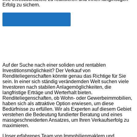
Erfolg zu sichern.
Jetzt Kontakt aufnehmen
Renditeliegenschaft verkaufen in Knutwil
– St. Erhard
Auf der Suche nach einer soliden und rentablen
Investitionsmöglichkeit? Der Verkauf von
Renditeliegenschaften könnte genau das Richtige für Sie
sein. In einer sich ständig verändernden Welt suchen viele
Investoren nach stabilen Anlagemöglichkeiten, die
langfristige Erträge und Werterhalt bieten.
Renditeliegenschaften, ob Wohn- oder Gewerbeimmobilien,
haben sich als attraktive Option erwiesen, um diese
Bedürfnisse zu erfüllen. Wir als Experten auf diesem Gebiet
verstehen die Bedeutung fundierter Beratung und eines
massgeschneiderten Ansatzes, um Ihren Verkaufserfolg zu
maximieren.
Unser erfahrenes Team von Immobilienmaklern und