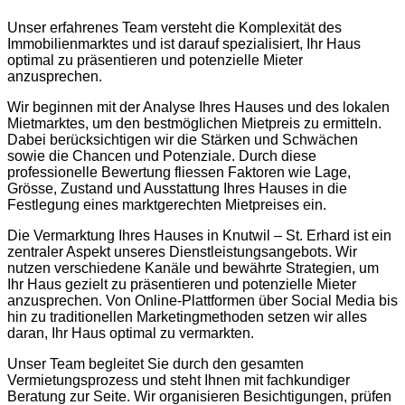
Unser erfahrenes Team versteht die Komplexität des
Immobilienmarktes und ist darauf spezialisiert, Ihr Haus
optimal zu präsentieren und potenzielle Mieter
anzusprechen.
Wir beginnen mit der Analyse Ihres Hauses und des lokalen
Mietmarktes, um den bestmöglichen Mietpreis zu ermitteln.
Dabei berücksichtigen wir die Stärken und Schwächen
sowie die Chancen und Potenziale. Durch diese
professionelle Bewertung fliessen Faktoren wie Lage,
Grösse, Zustand und Ausstattung Ihres Hauses in die
Festlegung eines marktgerechten Mietpreises ein.
Die Vermarktung Ihres Hauses in Knutwil – St. Erhard ist ein
zentraler Aspekt unseres Dienstleistungsangebots. Wir
nutzen verschiedene Kanäle und bewährte Strategien, um
Ihr Haus gezielt zu präsentieren und potenzielle Mieter
anzusprechen. Von Online-Plattformen über Social Media bis
hin zu traditionellen Marketingmethoden setzen wir alles
daran, Ihr Haus optimal zu vermarkten.
Unser Team begleitet Sie durch den gesamten
Vermietungsprozess und steht Ihnen mit fachkundiger
Beratung zur Seite. Wir organisieren Besichtigungen, prüfen