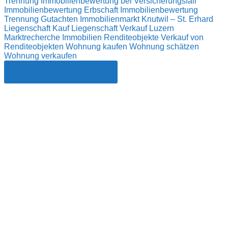
Trennung
Immobilienbewertung bei Versicherungsfall
Immobilienbewertung Erbschaft
Immobilienbewertung
Trennung Gutachten
Immobilienmarkt
Knutwil – St. Erhard
Liegenschaft Kauf
Liegenschaft Verkauf
Luzern
Marktrecherche Immobilien
Renditeobjekte
Verkauf von
Renditeobjekten
Wohnung kaufen
Wohnung schätzen
Wohnung verkaufen
Jetzt Kontakt aufnehmen