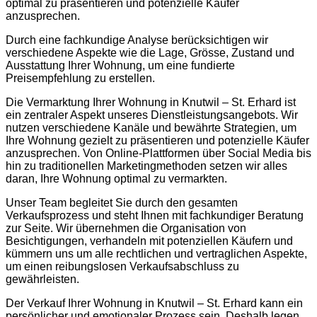
optimal zu präsentieren und potenzielle Käufer
anzusprechen.
Durch eine fachkundige Analyse berücksichtigen wir
verschiedene Aspekte wie die Lage, Grösse, Zustand und
Ausstattung Ihrer Wohnung, um eine fundierte
Preisempfehlung zu erstellen.
Die Vermarktung Ihrer Wohnung in Knutwil – St. Erhard ist
ein zentraler Aspekt unseres Dienstleistungsangebots. Wir
nutzen verschiedene Kanäle und bewährte Strategien, um
Ihre Wohnung gezielt zu präsentieren und potenzielle Käufer
anzusprechen. Von Online-Plattformen über Social Media bis
hin zu traditionellen Marketingmethoden setzen wir alles
daran, Ihre Wohnung optimal zu vermarkten.
Unser Team begleitet Sie durch den gesamten
Verkaufsprozess und steht Ihnen mit fachkundiger Beratung
zur Seite. Wir übernehmen die Organisation von
Besichtigungen, verhandeln mit potenziellen Käufern und
kümmern uns um alle rechtlichen und vertraglichen Aspekte,
um einen reibungslosen Verkaufsabschluss zu
gewährleisten.
Der Verkauf Ihrer Wohnung in Knutwil – St. Erhard kann ein
persönlicher und emotionaler Prozess sein. Deshalb legen