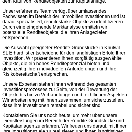
dem Kauf von Renditeobjekten zur Kapitalanlage.
Unser erfahrenes Team verfügt über umfassendes
Fachwissen im Bereich der Immobilieninvestitionen und ist
darauf spezialisiert, renditestarke Objekte zu identifizieren.
Durch eine eingehende Marktanalyse ermitteln wir
potenzielle Renditeobjekte, die Ihren Anlagezielen
entsprechen.
Die Auswahl geeigneter Rendite-Grundstücke in Knutwil –
St. Erhard ist entscheidend für den langfristigen Erfolg Ihrer
Investition. Wir präsentieren Ihnen sorgfältig ausgewählte
Objekte, die ein hohes Renditepotenzial bieten und
gleichzeitig Ihren individuellen Anforderungen und Ihrer
Risikobereitschaft entsprechen.
Unsere Experten stehen Ihnen während des gesamten
Investitionsprozesses zur Seite, von der Bewertung der
Objekte bis hin zu Verhandlungen und rechtlichen Aspekten.
Wir arbeiten eng mit Ihnen zusammen, um sicherzustellen,
dass Ihre Investitionen rentabel und sicher sind.
Kontaktieren Sie uns noch heute, um mehr über unsere
Dienstleistungen im Bereich der Rendite-Grundstücke und
Kapitalanlagen zu erfahren. Wir freuen uns darauf, mit Ihnen
Ihre Investitionsziele zu realisieren und Ihnen langfristigen