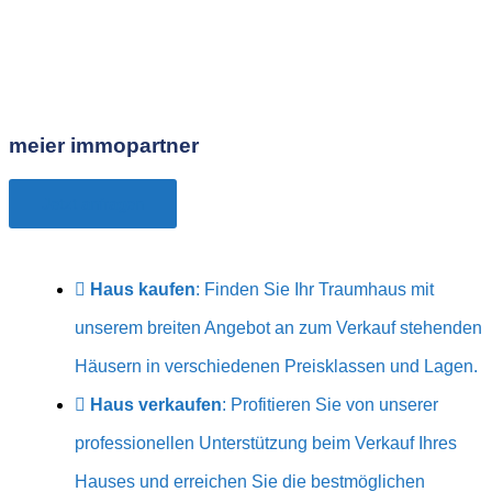
Ihr Experte für Immobilien in
Knutwil – St. Erhard
meier immopartner
Jetzt anfragen
Haus kaufen
: Finden Sie Ihr Traumhaus mit
unserem breiten Angebot an zum Verkauf stehenden
Häusern in verschiedenen Preisklassen und Lagen.
Haus verkaufen
: Profitieren Sie von unserer
professionellen Unterstützung beim Verkauf Ihres
Hauses und erreichen Sie die bestmöglichen