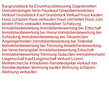
Baugrundstück für Einzelhausbebauung
Dagmersellen
Dienstleistungen beim Hauskauf
Gewerbeimmobilien
Verkauf
Grundstück Kauf
Grundstück Verkauf
Haus kaufen
Haus schätzen
Haus verkaufen
Haus vermieten
Haus zum
besten Preis verkaufen
Immobilien Schätzung
Immobilienbewertung
Immobilienbewertung bei Erbschaft
Immobilienbewertung bei Heirat
Immobilienbewertung bei
Scheidung
Immobilienbewertung bei Steuerlichen
Angelegenheiten
Immobilienbewertung bei Todesfall
Immobilienbewertung bei Trennung
Immobilienbewertung
bei Versicherungsfall
Immobilienbewertung Erbschaft
Immobilienbewertung Trennung Gutachten
Immobilienmarkt
Liegenschaft Kauf
Liegenschaft Verkauf
Luzern
Marktrecherche Immobilien
Renditeobjekte
Verkauf von
Renditeobjekten
Wohnung kaufen
Wohnung schätzen
Wohnung verkaufen
Jetzt Kontakt aufnehmen