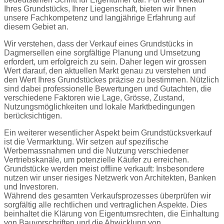
Ihres Grundstücks, Ihrer Liegenschaft, bieten wir Ihnen
unsere Fachkompetenz und langjährige Erfahrung auf
diesem Gebiet an.
Wir verstehen, dass der Verkauf eines Grundstücks in
Dagmersellen eine sorgfältige Planung und Umsetzung
erfordert, um erfolgreich zu sein. Daher legen wir grossen
Wert darauf, den aktuellen Markt genau zu verstehen und
den Wert Ihres Grundstückes präzise zu bestimmen. Nützlich
sind dabei professionelle Bewertungen und Gutachten, die
verschiedene Faktoren wie Lage, Grösse, Zustand,
Nutzungsmöglichkeiten und lokale Marktbedingungen
berücksichtigen.
Ein weiterer wesentlicher Aspekt beim Grundstücksverkauf
ist die Vermarktung. Wir setzen auf spezifische
Werbemassnahmen und die Nutzung verschiedener
Vertriebskanäle, um potenzielle Käufer zu erreichen.
Grundstücke werden meist offline verkauft: Insbesondere
nutzen wir unser riesiges Netzwerk von Architekten, Banken
und Investoren.
Während des gesamten Verkaufsprozesses überprüfen wir
sorgfältig alle rechtlichen und vertraglichen Aspekte. Dies
beinhaltet die Klärung von Eigentumsrechten, die Einhaltung
von Bauvorschriften und die Abwicklung von