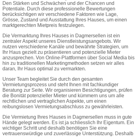
Den Stärken und Schwächen und der Chancen und
Potentiale. Durch diese professionelle Bewertungen
berücksichtigen wir verschiedene Faktoren wie Lage,
Grösse, Zustand und Ausstattung Ihres Hauses, um einen
marktgerechten Mietpreis festzulegen.
Die Vermarktung Ihres Hauses in Dagmersellen ist ein
zentraler Aspekt unseres Dienstleistungsangebots. Wir
nutzen verschiedene Kanäle und bewährte Strategien, um
Ihr Haus gezielt zu präsentieren und potenzielle Mieter
anzusprechen. Von Online-Plattformen über Social Media bis
hin zu traditionellen Marketingmethoden setzen wir alles
daran, Ihr Haus optimal zu vermarkten.
Unser Team begleitet Sie durch den gesamten
Vermietungsprozess und steht Ihnen mit fachkundiger
Beratung zur Seite. Wir organisieren Besichtigungen, prüfen
die Bonität potenzieller Mieter und kümmern uns um alle
rechtlichen und vertraglichen Aspekte, um einen
reibungslosen Vermietungsabschluss zu gewährleisten.
Die Vermietung Ihres Hauses in Dagmersellen muss in gute
Hände gelegt werden. Es ist ja schliesslich Ihr Eigentum. Ein
wichtiger Schritt und deshalb benötigen Sie eine
vertrauenswürdige und zuverlässige Unterstützung. Deshalb