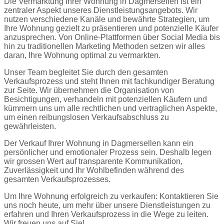
Die Vermarktung Ihrer Wohnung in Dagmersellen ist ein
zentraler Aspekt unseres Dienstleistungsangebots. Wir
nutzen verschiedene Kanäle und bewährte Strategien, um
Ihre Wohnung gezielt zu präsentieren und potenzielle Käufer
anzusprechen. Von Online-Plattformen über Social Media bis
hin zu traditionellen Marketing Methoden setzen wir alles
daran, Ihre Wohnung optimal zu vermarkten.
Unser Team begleitet Sie durch den gesamten
Verkaufsprozess und steht Ihnen mit fachkundiger Beratung
zur Seite. Wir übernehmen die Organisation von
Besichtigungen, verhandeln mit potenziellen Käufern und
kümmern uns um alle rechtlichen und vertraglichen Aspekte,
um einen reibungslosen Verkaufsabschluss zu
gewährleisten.
Der Verkauf Ihrer Wohnung in Dagmersellen kann ein
persönlicher und emotionaler Prozess sein. Deshalb legen
wir grossen Wert auf transparente Kommunikation,
Zuverlässigkeit und Ihr Wohlbefinden während des
gesamten Verkaufsprozesses.
Um Ihre Wohnung erfolgreich zu verkaufen: Kontaktieren Sie
uns noch heute, um mehr über unsere Dienstleistungen zu
erfahren und Ihren Verkaufsprozess in die Wege zu leiten.
Wir freuen uns auf Sie!