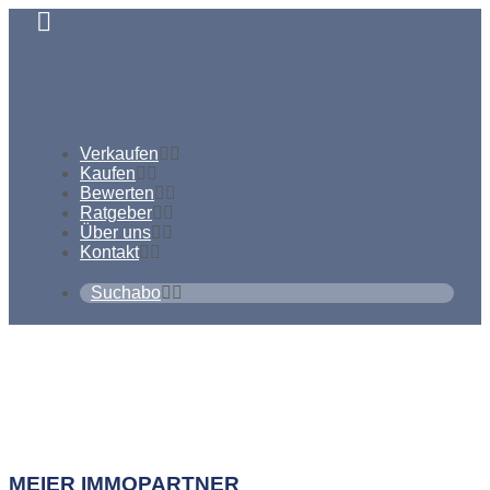
Verkaufen
Kaufen
Bewerten
Ratgeber
Über uns
Kontakt
Suchabo
Ihr Experte für Immobilien
in Dagmersellen
MEIER IMMOPARTNER