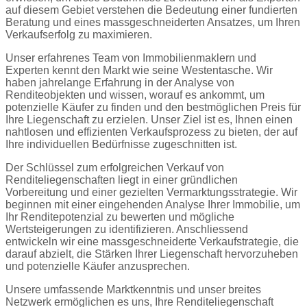
auf diesem Gebiet verstehen die Bedeutung einer fundierten
Beratung und eines massgeschneiderten Ansatzes, um Ihren
Verkaufserfolg zu maximieren.
Unser erfahrenes Team von Immobilienmaklern und
Experten kennt den Markt wie seine Westentasche. Wir
haben jahrelange Erfahrung in der Analyse von
Renditeobjekten und wissen, worauf es ankommt, um
potenzielle Käufer zu finden und den bestmöglichen Preis für
Ihre Liegenschaft zu erzielen. Unser Ziel ist es, Ihnen einen
nahtlosen und effizienten Verkaufsprozess zu bieten, der auf
Ihre individuellen Bedürfnisse zugeschnitten ist.
Der Schlüssel zum erfolgreichen Verkauf von
Renditeliegenschaften liegt in einer gründlichen
Vorbereitung und einer gezielten Vermarktungsstrategie. Wir
beginnen mit einer eingehenden Analyse Ihrer Immobilie, um
Ihr Renditepotenzial zu bewerten und mögliche
Wertsteigerungen zu identifizieren. Anschliessend
entwickeln wir eine massgeschneiderte Verkaufstrategie, die
darauf abzielt, die Stärken Ihrer Liegenschaft hervorzuheben
und potenzielle Käufer anzusprechen.
Unsere umfassende Marktkenntnis und unser breites
Netzwerk ermöglichen es uns, Ihre Renditeliegenschaft