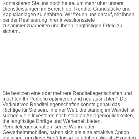
Kontaktieren Sie uns noch heute, um mehr über unsere
Dienstleistungen im Bereich der Rendite-Grundstücke und
Kapitalanlagen zu erfahren. Wir freuen uns darauf, mit Ihnen
bei der Realisierung Ihrer Investitionsziele
zusammenzuarbeiten und Ihnen langfristigen Erfolg zu
sichern.
Jetzt Kontakt aufnehmen
Renditeliegenschaft verkaufen in
Dagmersellen
Sie besitzen eine oder mehrere Renditeliegenschaften und
möchten Ihr Portfolio optimieren und neu ausrichten? Der
Verkauf von Renditeliegenschaften könnte genau das
Richtige für Sie sein. In einer Welt, die ständig im Wandel ist,
suchen viele Investoren nach stabilen Anlagemöglichkeiten,
die langfristige Erträge und Werterhalt bieten.
Renditeliegenschaften, sei es Wohn- oder
Gewerbeimmobilien, haben sich als eine attraktive Option
erwiesen, um diese Bedürfnisse zu erfüllen. Wir als Experten