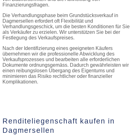
Finanzierungsfragen.
Die Verhandlungsphase beim Grundstücksverkauf in
Dagmersellen erfordert oft Flexibilität und
Verhandlungsgeschick, um die besten Konditionen für Sie
als Verkäufer zu erzielen. Wir unterstützen Sie bei der
Festlegung des Verkaufspreises.
Nach der Identifizierung eines geeigneten Käufers
übernehmen wir die professionelle Abwicklung des
Verkaufsprozesses und bearbeiten alle erforderlichen
Dokumente ordnungsgemäss. Dadurch gewährleisten wir
einen reibungslosen Übergang des Eigentums und
minimieren das Risiko rechtlicher oder finanzieller
Komplikationen.
Jetzt Kontakt aufnehmen
Renditeliegenschaft kaufen in
Dagmersellen