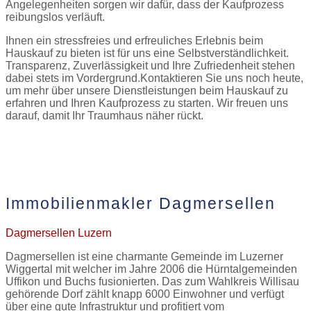
Angelegenheiten sorgen wir dafür, dass der Kaufprozess
reibungslos verläuft.
Ihnen ein stressfreies und erfreuliches Erlebnis beim
Hauskauf zu bieten ist für uns eine Selbstverständlichkeit.
Transparenz, Zuverlässigkeit und Ihre Zufriedenheit stehen
dabei stets im Vordergrund.Kontaktieren Sie uns noch heute,
um mehr über unsere Dienstleistungen beim Hauskauf zu
erfahren und Ihren Kaufprozess zu starten. Wir freuen uns
darauf, damit Ihr Traumhaus näher rückt.
Jetzt Kontakt aufnehmen
Immobilienmakler Dagmersellen
Dagmersellen
Luzern
Dagmersellen ist eine charmante Gemeinde im Luzerner
Wiggertal mit welcher im Jahre 2006 die Hürntalgemeinden
Uffikon und Buchs fusionierten. Das zum Wahlkreis Willisau
gehörende Dorf zählt knapp 6000 Einwohner und verfügt
über eine gute Infrastruktur und profitiert vom