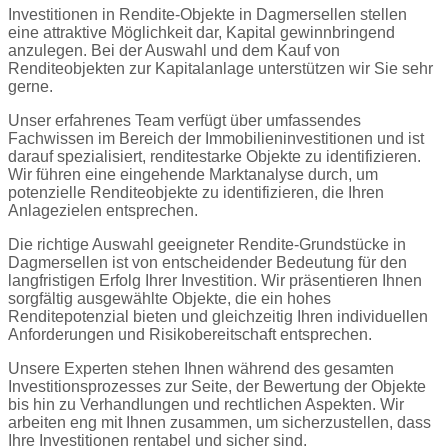
Investitionen in Rendite-Objekte in Dagmersellen stellen
eine attraktive Möglichkeit dar, Kapital gewinnbringend
anzulegen. Bei der Auswahl und dem Kauf von
Renditeobjekten zur Kapitalanlage unterstützen wir Sie sehr
gerne.
Unser erfahrenes Team verfügt über umfassendes
Fachwissen im Bereich der Immobilieninvestitionen und ist
darauf spezialisiert, renditestarke Objekte zu identifizieren.
Wir führen eine eingehende Marktanalyse durch, um
potenzielle Renditeobjekte zu identifizieren, die Ihren
Anlagezielen entsprechen.
Die richtige Auswahl geeigneter Rendite-Grundstücke in
Dagmersellen ist von entscheidender Bedeutung für den
langfristigen Erfolg Ihrer Investition. Wir präsentieren Ihnen
sorgfältig ausgewählte Objekte, die ein hohes
Renditepotenzial bieten und gleichzeitig Ihren individuellen
Anforderungen und Risikobereitschaft entsprechen.
Unsere Experten stehen Ihnen während des gesamten
Investitionsprozesses zur Seite, der Bewertung der Objekte
bis hin zu Verhandlungen und rechtlichen Aspekten. Wir
arbeiten eng mit Ihnen zusammen, um sicherzustellen, dass
Ihre Investitionen rentabel und sicher sind.