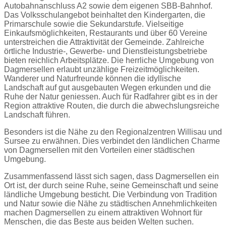
Autobahnanschluss A2 sowie dem eigenen SBB-Bahnhof.
Das Volksschulangebot beinhaltet den Kindergarten, die
Primarschule sowie die Sekundarstufe. Vielseitige
Einkaufsmöglichkeiten, Restaurants und über 60 Vereine
unterstreichen die Attraktivität der Gemeinde. Zahlreiche
örtliche Industrie-, Gewerbe- und Dienstleistungsbetriebe
bieten reichlich Arbeitsplätze. Die herrliche Umgebung von
Dagmersellen erlaubt unzählige Freizeitmöglichkeiten.
Wanderer und Naturfreunde können die idyllische
Landschaft auf gut ausgebauten Wegen erkunden und die
Ruhe der Natur geniessen. Auch für Radfahrer gibt es in der
Region attraktive Routen, die durch die abwechslungsreiche
Landschaft führen.
Besonders ist die Nähe zu den Regionalzentren Willisau und
Sursee zu erwähnen. Dies verbindet den ländlichen Charme
von Dagmersellen mit den Vorteilen einer städtischen
Umgebung.
Zusammenfassend lässt sich sagen, dass Dagmersellen ein
Ort ist, der durch seine Ruhe, seine Gemeinschaft und seine
ländliche Umgebung besticht. Die Verbindung von Tradition
und Natur sowie die Nähe zu städtischen Annehmlichkeiten
machen Dagmersellen zu einem attraktiven Wohnort für
Menschen, die das Beste aus beiden Welten suchen.