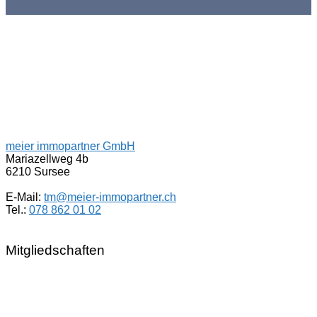
meier immopartner GmbH
Mariazellweg 4b
6210 Sursee
E-Mail:
tm@meier-immopartner.ch
Tel.:
078 862 01 02
Mitgliedschaften