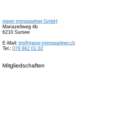
meier immopartner GmbH
Mariazellweg 4b
6210 Sursee
E-Mail:
tm@meier-immopartner.ch
Tel.:
078 862 01 02
Mitgliedschaften