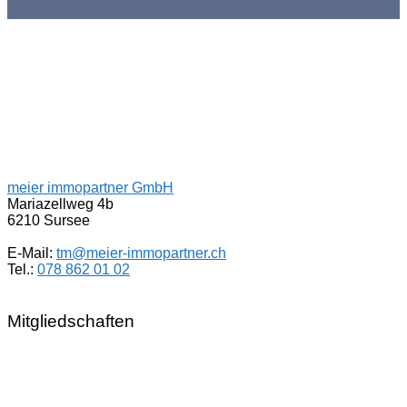
meier immopartner GmbH
Mariazellweg 4b
6210 Sursee
E-Mail:
tm@meier-immopartner.ch
Tel.:
078 862 01 02
Mitgliedschaften